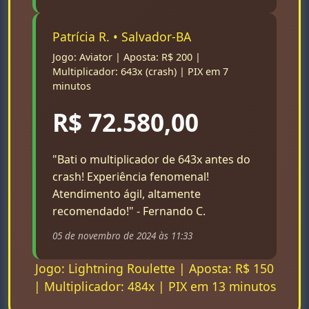
Patrícia R. • Salvador-BA
Jogo: Aviator | Aposta: R$ 200 |
Multiplicador: 643x (crash) | PIX em 7
minutos
R$ 72.580,00
"Bati o multiplicador de 643x antes do
crash! Experiência fenomenal!
Atendimento ágil, altamente
recomendado!" - Fernando C.
05 de novembro de 2024 às 11:33
Jogo: Lightning Roulette | Aposta: R$ 150
| Multiplicador: 484x | PIX em 13 minutos