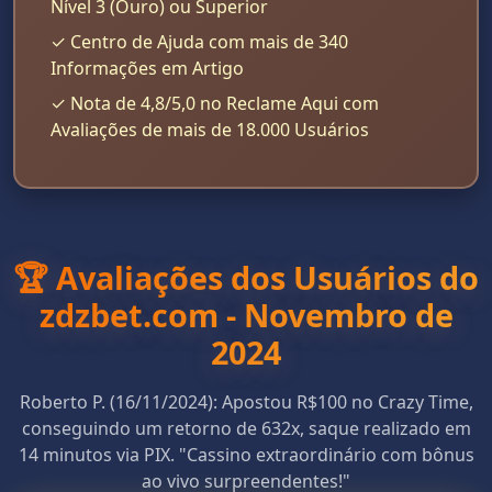
Nível 3 (Ouro) ou Superior
✓ Centro de Ajuda com mais de 340
Informações em Artigo
✓ Nota de 4,8/5,0 no Reclame Aqui com
Avaliações de mais de 18.000 Usuários
🏆 Avaliações dos Usuários do
zdzbet.com - Novembro de
2024
Roberto P. (16/11/2024): Apostou R$100 no Crazy Time,
conseguindo um retorno de 632x, saque realizado em
14 minutos via PIX. "Cassino extraordinário com bônus
ao vivo surpreendentes!"