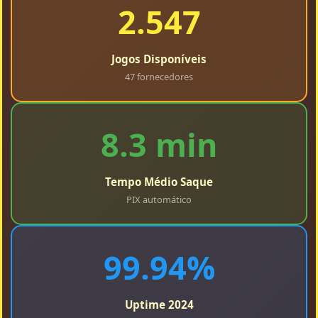
2.547
Jogos Disponíveis
47 fornecedores
8.3 min
Tempo Médio Saque
PIX automático
99.94%
Uptime 2024