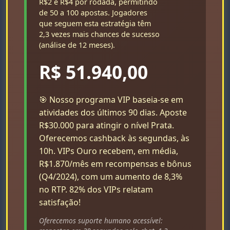
R$2 e R$4 por rodada, permitindo
de 50 a 100 apostas. Jogadores
que seguem esta estratégia têm
2,3 vezes mais chances de sucesso
(análise de 12 meses).
R$ 51.940,00
🎯 Nosso programa VIP baseia-se em
atividades dos últimos 90 dias. Aposte
R$30.000 para atingir o nível Prata.
Oferecemos cashback às segundas, às
10h. VIPs Ouro recebem, em média,
R$1.870/mês em recompensas e bônus
(Q4/2024), com um aumento de 8,3%
no RTP. 82% dos VIPs relatam
satisfação!
Oferecemos suporte humano acessível: