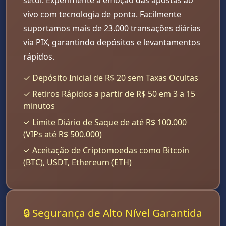
setor. Experimente a emoção das apostas ao
vivo com tecnologia de ponta. Facilmente
suportamos mais de 23.000 transações diárias
via PIX, garantindo depósitos e levantamentos
rápidos.
✓ Depósito Inicial de R$ 20 sem Taxas Ocultas
✓ Retiros Rápidos a partir de R$ 50 em 3 a 15
minutos
✓ Limite Diário de Saque de até R$ 100.000
(VIPs até R$ 500.000)
✓ Aceitação de Criptomoedas como Bitcoin
(BTC), USDT, Ethereum (ETH)
🔒 Segurança de Alto Nível Garantida