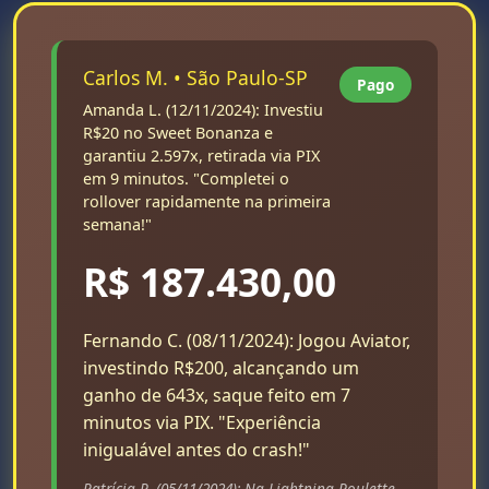
Carlos M. • São Paulo-SP
Pago
Amanda L. (12/11/2024): Investiu
R$20 no Sweet Bonanza e
garantiu 2.597x, retirada via PIX
em 9 minutos. "Completei o
rollover rapidamente na primeira
semana!"
R$ 187.430,00
Fernando C. (08/11/2024): Jogou Aviator,
investindo R$200, alcançando um
ganho de 643x, saque feito em 7
minutos via PIX. "Experiência
inigualável antes do crash!"
Patrícia R. (05/11/2024): Na Lightning Roulette,