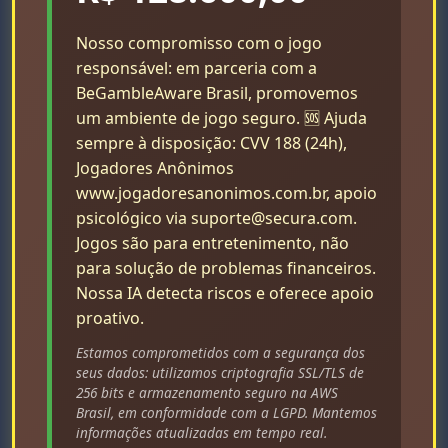
Nosso compromisso com o jogo
responsável: em parceria com a
BeGambleAware Brasil, promovemos
um ambiente de jogo seguro. 🆘 Ajuda
sempre à disposição: CVV 188 (24h),
Jogadores Anônimos
www.jogadoresanonimos.com.br, apoio
psicológico via
suporte@secura.com
.
Jogos são para entretenimento, não
para solução de problemas financeiros.
Nossa IA detecta riscos e oferece apoio
proativo.
Estamos comprometidos com a segurança dos
seus dados: utilizamos criptografia SSL/TLS de
256 bits e armazenamento seguro na AWS
Brasil, em conformidade com a LGPD. Mantemos
informações atualizadas em tempo real.