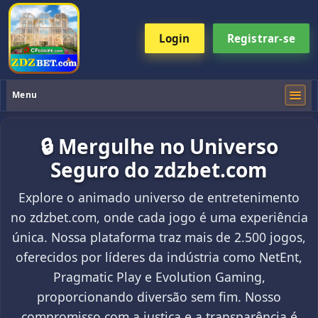
Login
Registrar-se
Menu
🔒 Mergulhe no Universo
Seguro do zdzbet.com
Explore o animado universo de entretenimento
no zdzbet.com, onde cada jogo é uma experiência
única. Nossa plataforma traz mais de 2.500 jogos,
oferecidos por líderes da indústria como NetEnt,
Pragmatic Play e Evolution Gaming,
proporcionando diversão sem fim. Nosso
compromisso com a justiça e a transparência é