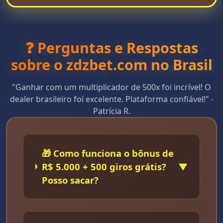
❓ Perguntas e Respostas
sobre o zdzbet.com no Brasil
"Ganhar com um multiplicador de 500x foi incrível! O
dealer brasileiro foi excelente. Plataforma confiável!" -
Patrícia R.
🎁 Como funciona o bônus de
R$ 5.000 + 500 giros grátis?
▼
Posso sacar?