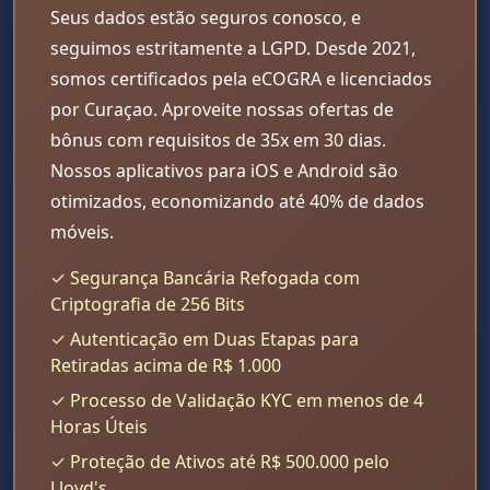
Seus dados estão seguros conosco, e
seguimos estritamente a LGPD. Desde 2021,
somos certificados pela eCOGRA e licenciados
por Curaçao. Aproveite nossas ofertas de
bônus com requisitos de 35x em 30 dias.
Nossos aplicativos para iOS e Android são
otimizados, economizando até 40% de dados
móveis.
✓ Segurança Bancária Refogada com
Criptografia de 256 Bits
✓ Autenticação em Duas Etapas para
Retiradas acima de R$ 1.000
✓ Processo de Validação KYC em menos de 4
Horas Úteis
✓ Proteção de Ativos até R$ 500.000 pelo
Lloyd's