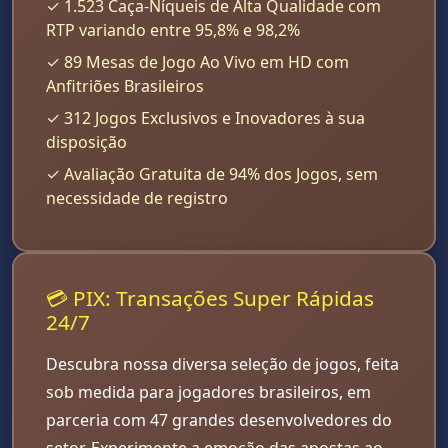
✓ 1.523 Caça-Níqueis de Alta Qualidade com
RTP variando entre 95,8% e 98,2%
✓ 89 Mesas de Jogo Ao Vivo em HD com
Anfitriões Brasileiros
✓ 312 Jogos Exclusivos e Inovadores à sua
disposição
✓ Avaliação Gratuita de 94% dos Jogos, sem
necessidade de registro
💳 PIX: Transações Super Rápidas
24/7
Descubra nossa diversa seleção de jogos, feita
sob medida para jogadores brasileiros, em
parceria com 47 grandes desenvolvedores do