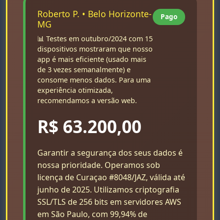
Roberto P. • Belo Horizonte-
Pago
MG
📊 Testes em outubro/2024 com 15
dispositivos mostraram que nosso
app é mais eficiente (usado mais
de 3 vezes semanalmente) e
consome menos dados. Para uma
experiência otimizada,
recomendamos a versão web.
R$ 63.200,00
Garantir a segurança dos seus dados é
nossa prioridade. Operamos sob
licença de Curaçao #8048/JAZ, válida até
junho de 2025. Utilizamos criptografia
SSL/TLS de 256 bits em servidores AWS
em São Paulo, com 99,94% de